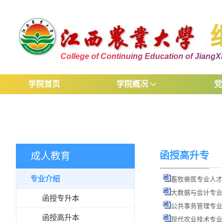
College of Continuing Education of JiangXi
学院首页
学院概况
函授高升专
成人教育
专业介绍
畜牧兽医专业人才
大数据与会计专业
函授专升本
公共事务管理专业
函授高升本
现代农业技术专业人