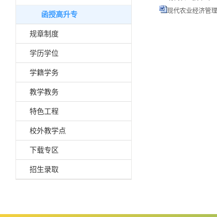
现代农业经济管理
函授高升专
规章制度
学历学位
学籍学务
教学教务
特色工程
校外教学点
下载专区
招生录取