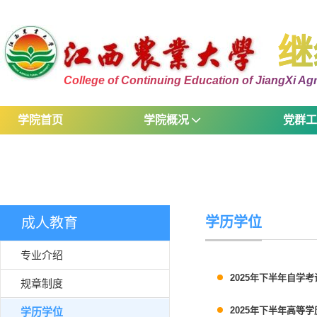
继
College of Continuing Education of JiangXi Agri
学院首页
学院概况
党群
学历学位
成人教育
专业介绍
2025年下半年自学
规章制度
2025年下半年高等
学历学位