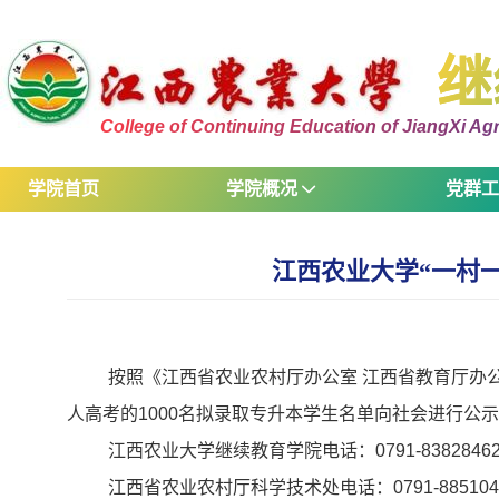
继
College of Continuing Education of JiangXi Agri
学院首页
学院概况
党群
江西农业大学“一村一
按照《江西省农业农村厅办公室 江西省教育厅办公
人高考的1000名拟录取专升本学生名单向社会进行公示
江西农业大学继续教育学院电话：0791-83828462、
江西省农业农村厅科学技术处电话：0791-885104