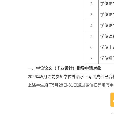
2
学位论
3
学位论
4
学位论
5
学位课
6
学位申
7
学位授
一、学位论文（毕业设计）指导申请对象
2026年5月之前参加学位外语水平考试成绩已合格
上述学生须于5月28日-31日通过微信扫码填写