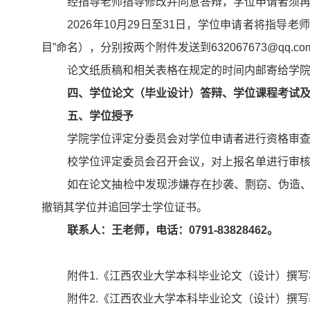
经指导老师指导修改并同意答辩，学位申请者须再
2026年10月29日至31日，学位申请者将指导
目”命名），分别按两个附件发送到632067673@qq
论文纸质稿和相关表格在规定的时间内邮寄给学
四、学位论文（毕业设计）答辩、学位课程考试
五、学位授予
学院学位评定分委员会对学位申请者进行资格审
校学位评定委员会召开会议，对上报名单进行审
如在论文抽检中发现涉嫌存在抄袭、剽窃、伪造
撤销其学位并追回学士学位证书。
联系人：王老师，电话：0791-83828462。
附件1.《江西农业大学本科毕业论文（设计）撰写格
附件2.《江西农业大学本科毕业论文（设计）撰写基