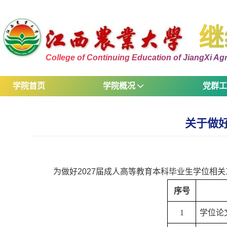
继
College of Continuing Education of JiangXi Agri
学院首页
学院概况
党群
关于做好
为做好2027届成人高等教育本科毕业生学位相
序号
1
学位论