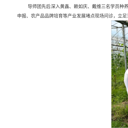
导师团先后深入黄鑫、赖如庆、戴维三名学员种
申报、农产品品牌培育等产业发展堵点现场问诊，立足