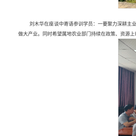
刘木华在座谈中寄语参训学员：一要聚力深耕主
做大产业。同时希望属地农业部门持续在政策、资源上帮