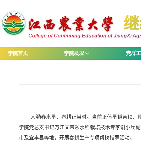
继
College of Continuing Education of JiangXi Agri
学院首页
学院概况
党群
人勤春来早，春耕正当时。当前正值早稻育秧、移
学院党总支书记万江文带领水稻栽培技术专家谢小兵副
市及宜丰县等地，开展春耕生产专项帮扶指导活动。