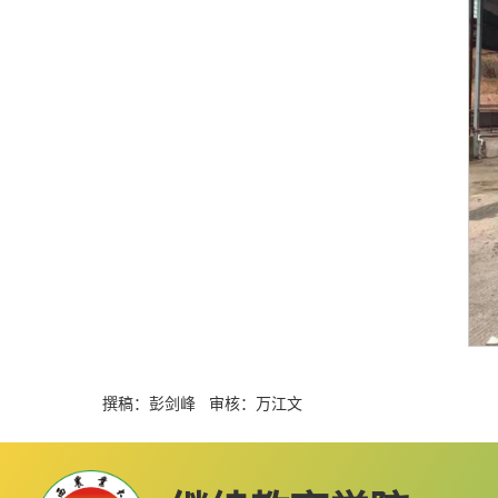
撰稿：彭剑峰 审核：万江文