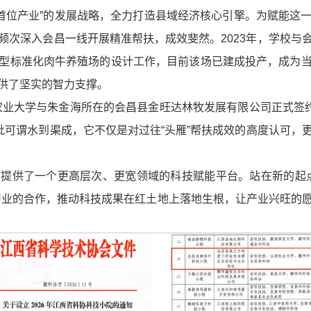
首位产业”的发展战略，全力打造县域经济核心引擎。为赋能这
频次深入会昌一线开展精准帮扶，成效斐然。2023年，学校与
型标准化肉牛养殖场的设计工作，目前该场已建成投产，成为
供了坚实的智力支撑。
江西农业大学与朱金海所在的会昌县金旺达林牧发展有限公司正式签
批可谓水到渠成，它不仅是对过往“头雁”帮扶成效的高度认可
们提供了一个更高层次、更宽领域的科技赋能平台。站在新的起
产业的合作，推动科技成果在红土地上落地生根，让产业兴旺的