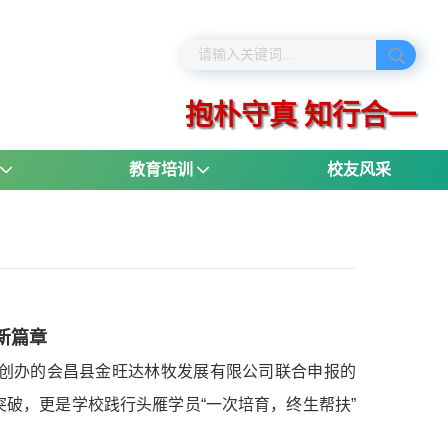
抱朴守真 知行合一
教育培训
校友风采
新篇章
海创办的会昌县金旺达林牧发展有限公司联合申报的
突破，更是学校践行头雁学员“一次培育，终生帮扶”