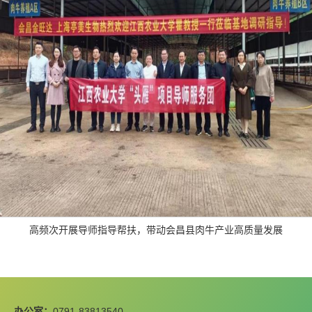
高频次开展导师指导帮扶，带动会昌县肉牛产业高质量发展
办公室：
0791-83813540