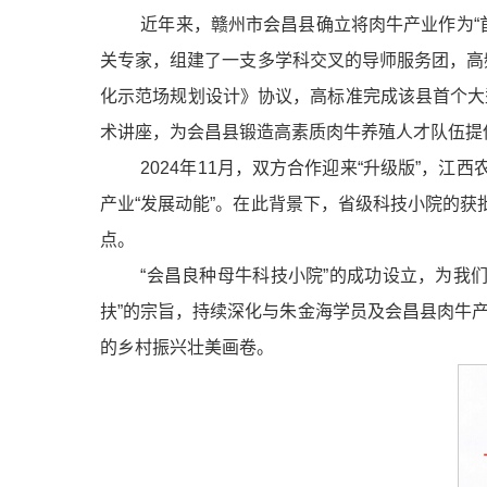
近年来，赣州市会昌县确立将肉牛产业作为“
关专家，组建了一支多学科交叉的导师服务团，高
化示范场规划设计》协议，高标准完成该县首个大
术讲座，为会昌县锻造高素质肉牛养殖人才队伍提
2024年11月，双方合作迎来“升级版”，
产业“发展动能”。在此背景下，省级科技小院的获
点。
“会昌良种母牛科技小院”的成功设立，为我
扶”的宗旨，持续深化与朱金海学员及会昌县肉牛
的乡村振兴壮美画卷。