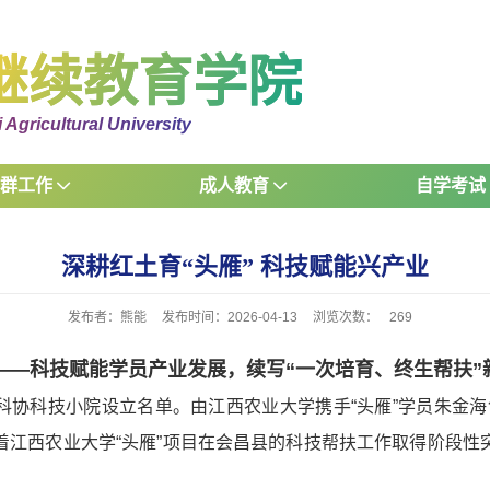
继续教育学院
 Agricultural University
党群工作
成人教育
自学考试
深耕红土育“头雁” 科技赋能兴产业
发布者：熊能
发布时间：2026-04-13
浏览次数：
269
——科技赋能学员产业发展，续写“一次培育、终生帮扶”
省科协科技小院设立名单。由江西农业大学携手“头雁”学员朱金
着江西农业大学“头雁”项目在会昌县的科技帮扶工作取得阶段性