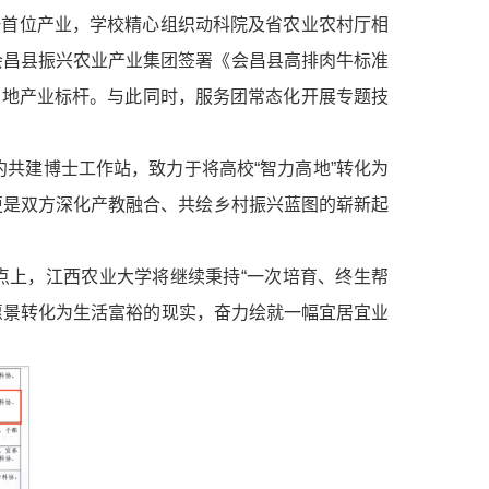
一首位产业，学校精心组织动科院及省农业农村厅相
会昌县振兴农业产业集团签署《会昌县高排肉牛标准
当地产业标杆。与此同时，服务团常态化开展专题技
约共建博士工作站，致力于将高校“智力高地”转化为
，更是双方深化产教融合、共绘乡村振兴蓝图的崭新起
点上，江西农业大学将继续秉持“一次培育、终生帮
愿景转化为生活富裕的现实，奋力绘就一幅宜居宜业